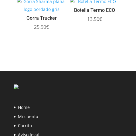
Botella Termo ECO
Gorra Trucker
13.50
€
25.90
€
Home
Mi cuenta
Carrito
Aviso legal