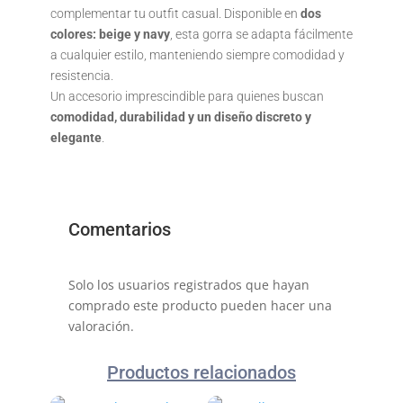
complementar tu outfit casual. Disponible en
dos
colores: beige y navy
, esta gorra se adapta fácilmente
a cualquier estilo, manteniendo siempre comodidad y
resistencia.
Un accesorio imprescindible para quienes buscan
comodidad, durabilidad y un diseño discreto y
elegante
.
Comentarios
Solo los usuarios registrados que hayan
comprado este producto pueden hacer una
valoración.
Productos relacionados