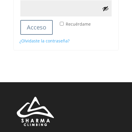
Recuérdame
Acceso
¿Olvidaste la contraseña?