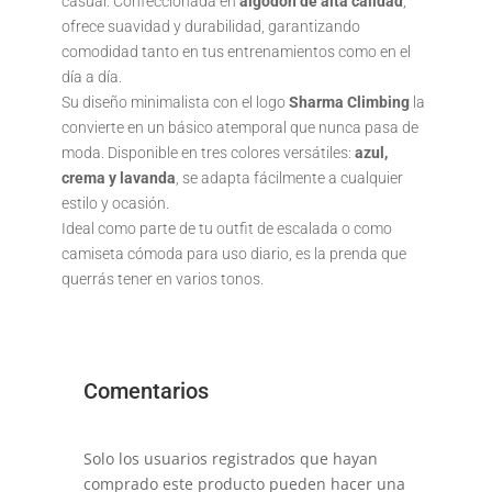
casual. Confeccionada en
algodón de alta calidad
,
ofrece suavidad y durabilidad, garantizando
comodidad tanto en tus entrenamientos como en el
día a día.
Su diseño minimalista con el logo
Sharma Climbing
la
convierte en un básico atemporal que nunca pasa de
moda. Disponible en tres colores versátiles:
azul,
crema y lavanda
, se adapta fácilmente a cualquier
estilo y ocasión.
Ideal como parte de tu outfit de escalada o como
camiseta cómoda para uso diario, es la prenda que
querrás tener en varios tonos.
Comentarios
Solo los usuarios registrados que hayan
comprado este producto pueden hacer una