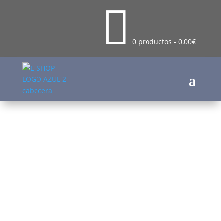

0 productos
-
0.00
€